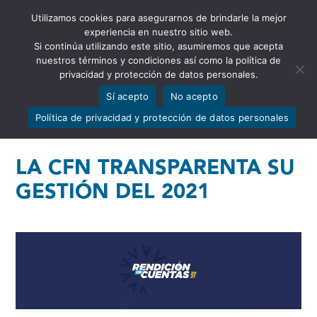
Utilizamos cookies para asegurarnos de brindarle la mejor
Abrir barra de herramientas
experiencia en nuestro sitio web.
Si continúa utilizando este sitio, asumiremos que acepta
nuestros términos y condiciones así como la política de
privacidad y protección de datos personales.
Sí acepto
No acepto
Política de privacidad y protección de datos personales
LA CFN TRANSPARENTA SU
GESTIÓN DEL 2021