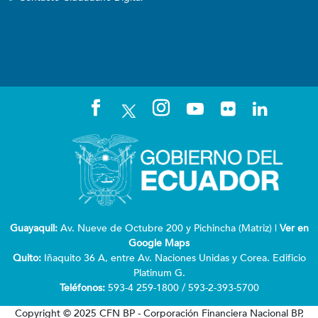
Guayaquil:
Av. Nueve de Octubre 200 y Pichincha (Matriz) |
Ver en
Google Maps
Quito:
Iñaquito 36 A, entre Av. Naciones Unidas y Corea. Edificio
Platinum G.
Teléfonos:
593-4 259-1800 / 593-2-393-5700
Copyright © 2025 CFN BP - Corporación Financiera Nacional BP,