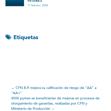
INTERÉS
11 febrero, 2026
Etiquetas
←
CFN B.P. mejora su calificación de riesgo de “AA” a
“AA+”
4500 pymes se beneficiarían de mejoras en procesos de
otorgamiento de garantías, realizadas por CFN y
Ministerio de Producción
→