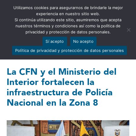
Utilizamos cookies para asegurarnos de brindarle la mejor
Abrir barra de herramientas
experiencia en nuestro sitio web.
Si continúa utilizando este sitio, asumiremos que acepta
nuestros términos y condiciones así como la política de
privacidad y protección de datos personales.
Sí acepto
No acepto
Política de privacidad y protección de datos personales
La CFN y el Ministerio del
Interior fortalecen la
infraestructura de Policía
Nacional en la Zona 8