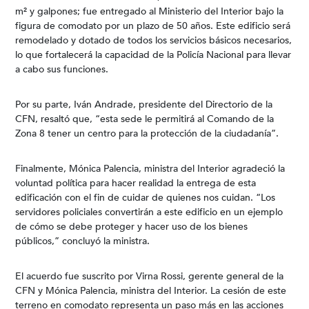
m² y galpones; fue entregado al Ministerio del Interior bajo la
figura de comodato por un plazo de 50 años. Este edificio será
remodelado y dotado de todos los servicios básicos necesarios,
lo que fortalecerá la capacidad de la Policía Nacional para llevar
a cabo sus funciones.
Por su parte, Iván Andrade, presidente del Directorio de la
CFN, resaltó que, “esta sede le permitirá al Comando de la
Zona 8 tener un centro para la protección de la ciudadanía”.
Finalmente, Mónica Palencia, ministra del Interior agradeció la
voluntad política para hacer realidad la entrega de esta
edificación con el fin de cuidar de quienes nos cuidan. “Los
servidores policiales convertirán a este edificio en un ejemplo
de cómo se debe proteger y hacer uso de los bienes
públicos,” concluyó la ministra.
El acuerdo fue suscrito por Virna Rossi, gerente general de la
CFN y Mónica Palencia, ministra del Interior. La cesión de este
terreno en comodato representa un paso más en las acciones