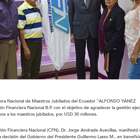
adora Nacional de Maestros Jubilados del Ecuador “ALFONSO YÁNEZ
 Financiera Nacional B.P. con el objetivo de agradecer la gestión eje
os a los maestros jubilados, por USD 30 millones.
ón Financiera Nacional (CFN), Dr. Jorge Andrade Avecillas, manifestó
 la decisión del Gobierno del Presidente Guillermo Lasso M., en benefici