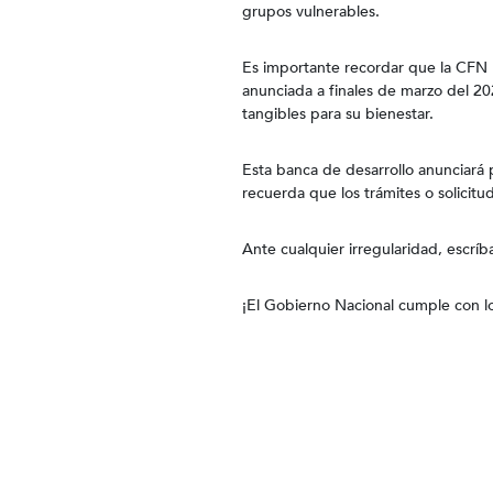
grupos vulnerables.
Es importante recordar que la CFN B
anunciada a finales de marzo del 2
tangibles para su bienestar.
Esta banca de desarrollo anunciará p
recuerda que los trámites o solicit
Ante cualquier irregularidad, escrí
¡El Gobierno Nacional cumple con l