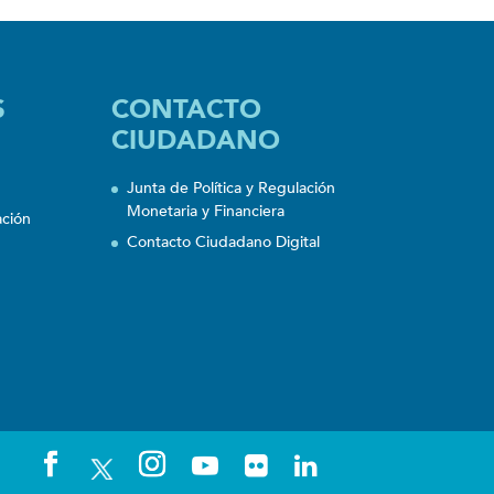
S
CONTACTO
CIUDADANO
Junta de Política y Regulación
Monetaria y Financiera
ación
Contacto Ciudadano Digital
n