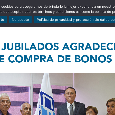
 cookies para asegurarnos de brindarle la mejor experiencia en nuestro
ADÍSTICAS
PORTAFOLIO
QUIÉNES SOMOS
TRANSPARE
mos que acepta nuestros términos y condiciones así como la política de p
pto
No acepto
Política de privacidad y protección de datos p
 JUBILADOS AGRADEC
DE COMPRA DE BONOS