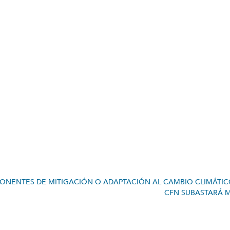
NENTES DE MITIGACIÓN O ADAPTACIÓN AL CAMBIO CLIMÁTI
CFN SUBASTARÁ MÁ