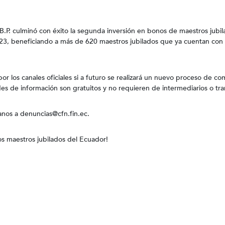
.P. culminó con éxito la segunda inversión en bonos de maestros jubi
023, beneficiando a más de 620 maestros jubilados que ya cuentan con
or los canales oficiales si a futuro se realizará un nuevo proceso de c
udes de información son gratuitos y no requieren de intermediarios o tr
banos a denuncias@cfn.fin.ec.
os maestros jubilados del Ecuador!