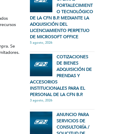
FORTALECIMIENT
O TECNOLÓGICO
DE LA CFN B.P. MEDIANTE LA
lados
ADQUISICIÓN DEL
 recursos
LICENCIAMIENTO PERPETUO
DE MICROSOFT OFFICE
5 agosto, 2026
ompra. Se
amitadores.
COTIZACIONES
DE BIENES
ADQUISICIÓN DE
PRENDAS Y
ACCESORIOS
INSTITUCIONALES PARA EL
PERSONAL DE LA CFN B.P.
3 agosto, 2026
ANUNCIO PARA
SERVICIOS DE
CONSULTORÍA /
SOLICITUD DE