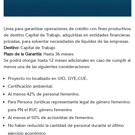
Línea para garantizar operaciones de crédito con fines productivos
de destino Capital de Trabajo, adquiridas en entidades financieras
privadas, para solventar necesidades de liquidez de las empresas.
Destino:
Capital de Trabajo
Plazo de la Garantía:
Hasta 36 meses.
Se podrá otorgar hasta 12 meses adicionales en caso de cumplir al
menos una de las siguientes consideraciones:
Proyecto no localizado en UIO, GYE,CUE.
Certificación ambiental;
Al menos 42% de personal femenino.
Para Persona Jurídicas representante legal de género femenino;
para PN el RUC género femenino
Al menos el 50% de accionistas de femenino.
No haber reducido la cantidad de personal durante el último
ejercicio económico