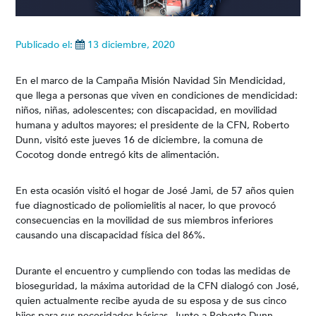
Publicado el:
13 diciembre, 2020
En el marco de la Campaña Misión Navidad Sin Mendicidad,
que llega a personas que viven en condiciones de mendicidad:
niños, niñas, adolescentes; con discapacidad, en movilidad
humana y adultos mayores; el presidente de la CFN, Roberto
Dunn, visitó este jueves 16 de diciembre, la comuna de
Cocotog donde entregó kits de alimentación.
En esta ocasión visitó el hogar de José Jami, de 57 años quien
fue diagnosticado de poliomielitis al nacer, lo que provocó
consecuencias en la movilidad de sus miembros inferiores
causando una discapacidad física del 86%.
Durante el encuentro y cumpliendo con todas las medidas de
bioseguridad, la máxima autoridad de la CFN dialogó con José,
quien actualmente recibe ayuda de su esposa y de sus cinco
hijos para sus necesidades básicas. Junto a Roberto Dunn