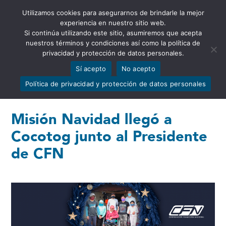
Utilizamos cookies para asegurarnos de brindarle la mejor
Abrir barra de herramientas
experiencia en nuestro sitio web.
Si continúa utilizando este sitio, asumiremos que acepta
nuestros términos y condiciones así como la política de
privacidad y protección de datos personales.
Sí acepto
No acepto
Política de privacidad y protección de datos personales
Misión Navidad llegó a
Cocotog junto al Presidente
de CFN