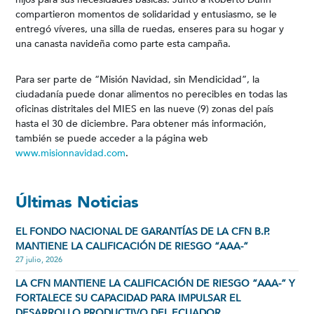
compartieron momentos de solidaridad y entusiasmo, se le
entregó víveres, una silla de ruedas, enseres para su hogar y
una canasta navideña como parte esta campaña.
Para ser parte de “Misión Navidad, sin Mendicidad”, la
ciudadanía puede donar alimentos no perecibles en todas las
oficinas distritales del MIES en las nueve (9) zonas del país
hasta el 30 de diciembre. Para obtener más información,
también se puede acceder a la página web
www.misionnavidad.com
.
Últimas Noticias
EL FONDO NACIONAL DE GARANTÍAS DE LA CFN B.P.
MANTIENE LA CALIFICACIÓN DE RIESGO “AAA-”
27 julio, 2026
LA CFN MANTIENE LA CALIFICACIÓN DE RIESGO “AAA-” Y
FORTALECE SU CAPACIDAD PARA IMPULSAR EL
DESARROLLO PRODUCTIVO DEL ECUADOR