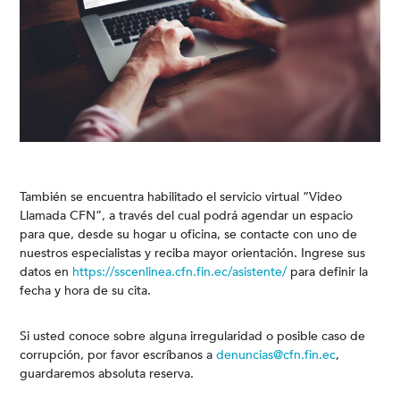
También se encuentra habilitado el servicio virtual “Video
Llamada CFN”, a través del cual podrá agendar un espacio
para que, desde su hogar u oficina, se contacte con uno de
nuestros especialistas y reciba mayor orientación. Ingrese sus
datos en
https://sscenlinea.cfn.fin.ec/asistente/
para definir la
fecha y hora de su cita.
Si usted conoce sobre alguna irregularidad o posible caso de
corrupción, por favor escríbanos a
denuncias@cfn.fin.ec
,
guardaremos absoluta reserva.