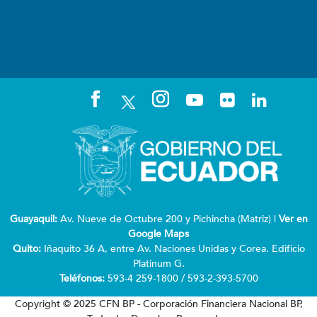
Guayaquil:
Av. Nueve de Octubre 200 y Pichincha (Matriz) |
Ver en
Google Maps
Quito:
Iñaquito 36 A, entre Av. Naciones Unidas y Corea. Edificio
Platinum G.
Teléfonos:
593-4 259-1800 / 593-2-393-5700
Copyright © 2025 CFN BP - Corporación Financiera Nacional BP,