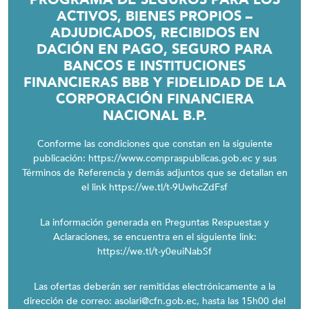
ACTIVOS, BIENES PROPIOS –
ADJUDICADOS, RECIBIDOS EN
DACIÓN EN PAGO, SEGURO PARA
BANCOS E INSTITUCIONES
FINANCIERAS BBB Y FIDELIDAD DE LA
CORPORACIÓN FINANCIERA
NACIONAL B.P.
Conforme las condiciones que constan en la siguiente
publicación:
https://www.compraspublicas.gob.ec
y sus
Términos de Referencia y demás adjuntos que se detallan en
el link
https://we.tl/t-9UwhcZdFsf
La información generada en Preguntas Respuestas y
Aclaraciones, se encuentra en el siguiente link:
https://we.tl/t-y0euiNabSf
Las ofertas deberán ser remitidas electrónicamente a la
dirección de correo: asolari@cfn.gob.ec, hasta las 15h00 del