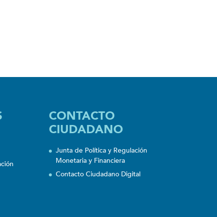
S
CONTACTO
CIUDADANO
Junta de Política y Regulación
Monetaria y Financiera
ación
Contacto Ciudadano Digital
n