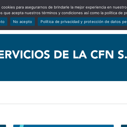
 cookies para asegurarnos de brindarle la mejor experiencia en nuestro
ADÍSTICAS
PORTAFOLIO
QUIÉNES SOMOS
TRANSPARE
mos que acepta nuestros términos y condiciones así como la política de p
pto
No acepto
Política de privacidad y protección de datos p
ERVICIOS DE LA CFN S