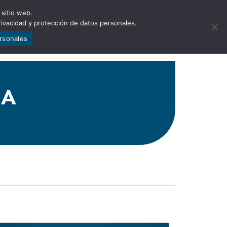
 sitio web.
NCIA
NOTICIAS
CONTÁCTENOS
rivacidad y protección de datos personales.
ersonales
.A