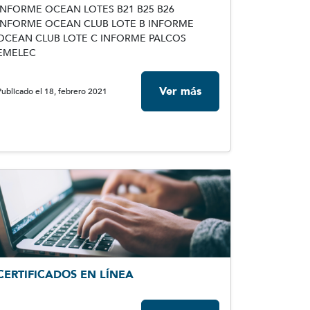
INFORME OCEAN LOTES B21 B25 B26
INFORME OCEAN CLUB LOTE B INFORME
OCEAN CLUB LOTE C INFORME PALCOS
EMELEC
Ver más
Publicado el 18, febrero 2021
CERTIFICADOS EN LÍNEA