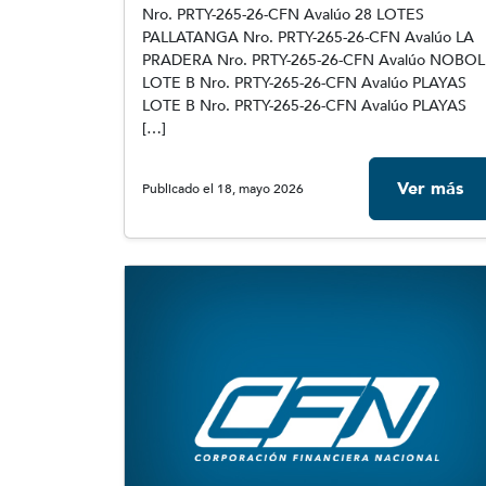
Nro. PRTY-265-26-CFN Avalúo 28 LOTES
PALLATANGA Nro. PRTY-265-26-CFN Avalúo LA
PRADERA Nro. PRTY-265-26-CFN Avalúo NOBOL
LOTE B Nro. PRTY-265-26-CFN Avalúo PLAYAS
LOTE B Nro. PRTY-265-26-CFN Avalúo PLAYAS
[…]
Ver más
Publicado el 18, mayo 2026