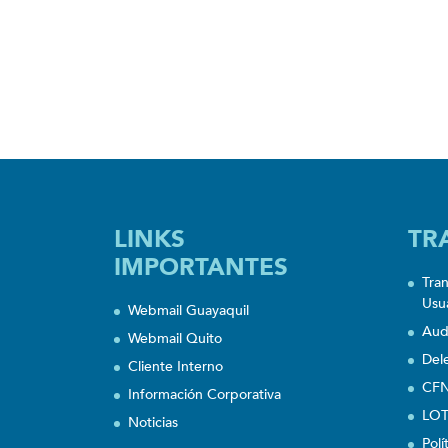
LINKS
TR
IMPORTANTES
Tra
Usu
Webmail Guayaquil
Aud
Webmail Quito
Del
Cliente Interno
CFN
Información Corporativa
LOT
Noticias
Polí