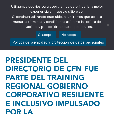
Utilizamos cookies para asegurarnos de brindarle la mejor
Abrir barra de herramientas
experiencia en nuestro sitio web.
Si continúa utilizando este sitio, asumiremos que acepta
nuestros términos y condiciones así como la política de
privacidad y protección de datos personales.
Sí acepto
No acepto
Política de privacidad y protección de datos personales
PRESIDENTE DEL
DIRECTORIO DE CFN FUE
PARTE DEL TRAINING
REGIONAL GOBIERNO
CORPORATIVO RESILIENTE
E INCLUSIVO IMPULSADO
POR LA