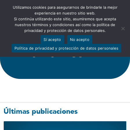
Utilizamos cookies para asegurarnos de brindarle la mejor
Abrir barra de herramientas
experiencia en nuestro sitio web.
Si continúa utilizando este sitio, asumiremos que acepta
nuestros términos y condiciones así como la política de
privacidad y protección de datos personales.
Sí acepto
No acepto
Política de privacidad y protección de datos personales
SIN CATEGORÍA
Últimas publicaciones