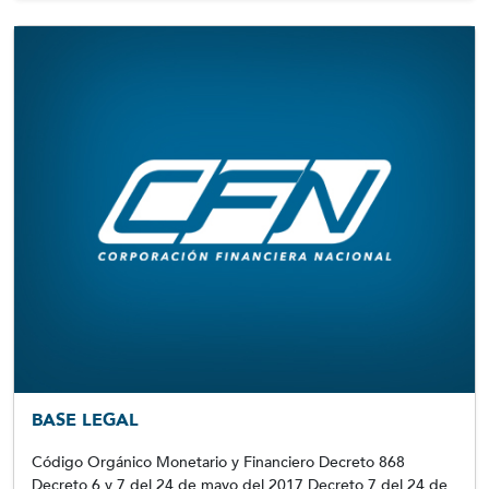
BASE LEGAL
Código Orgánico Monetario y Financiero Decreto 868
Decreto 6 y 7 del 24 de mayo del 2017 Decreto 7 del 24 de