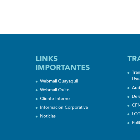
LINKS
TR
IMPORTANTES
Tra
Usu
Webmail Guayaquil
Aud
Webmail Quito
Del
Cliente Interno
CFN
Información Corporativa
LOT
Noticias
Polí