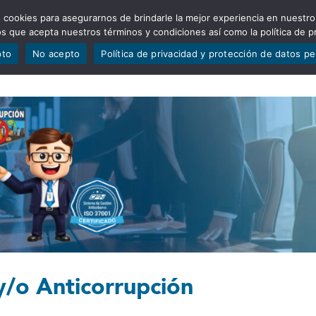
 cookies para asegurarnos de brindarle la mejor experiencia en nuestro
ADÍSTICAS
PORTAFOLIO
QUIÉNES SOMOS
TRANSPARE
mos que acepta nuestros términos y condiciones así como la política de p
pto
No acepto
Política de privacidad y protección de datos p
y/o Anticorrupción