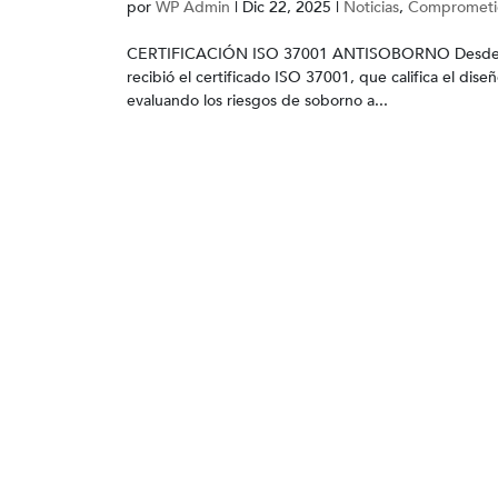
por
WP Admin
|
Dic 22, 2025
|
Noticias
,
Comprometido
CERTIFICACIÓN ISO 37001 ANTISOBORNO Desde el 03
recibió el certificado ISO 37001, que califica el di
evaluando los riesgos de soborno a...