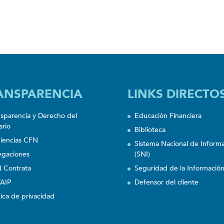
ANSPARENCIA
LINKS DIRECTO
nsparencia y Derecho del
Educación Financiera
ario
Biblioteca
iencias CFN
Sistema Nacional de Inform
egaciones
(SNI)
 Contrata
Seguridad de la Informació
AIP
Defensor del cliente
tica de privacidad