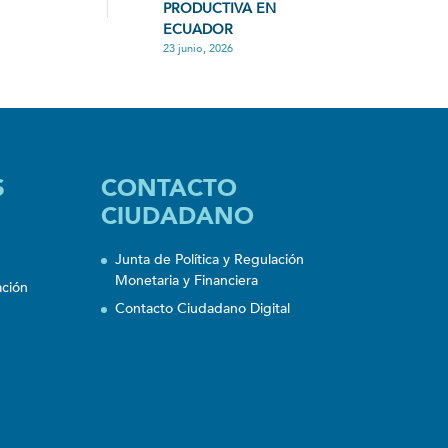
PRODUCTIVA EN
ECUADOR
23 junio, 2026
S
CONTACTO
CIUDADANO
Junta de Política y Regulación
Monetaria y Financiera
ación
Contacto Ciudadano Digital
n