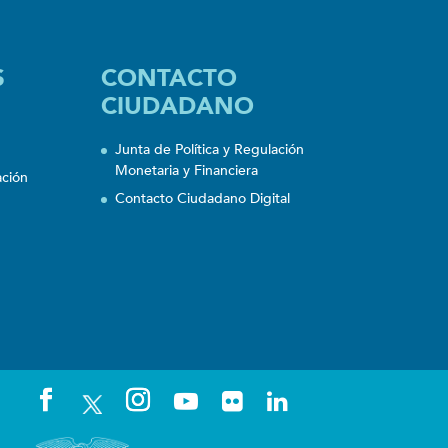
S
CONTACTO
CIUDADANO
Junta de Política y Regulación
Monetaria y Financiera
ación
Contacto Ciudadano Digital
n