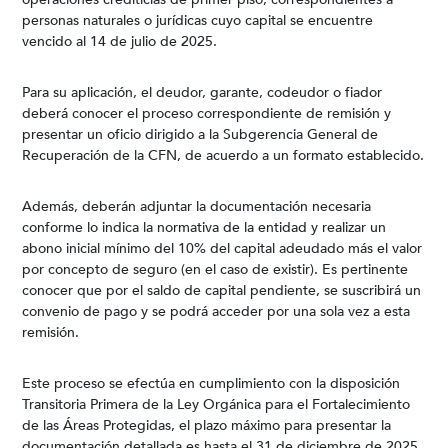
personas naturales o jurídicas cuyo capital se encuentre
vencido al 14 de julio de 2025.
Para su aplicación, el deudor, garante, codeudor o fiador
deberá conocer el proceso correspondiente de remisión y
presentar un oficio dirigido a la Subgerencia General de
Recuperación de la CFN, de acuerdo a un formato establecido.
Además, deberán adjuntar la documentación necesaria
conforme lo indica la normativa de la entidad y realizar un
abono inicial mínimo del 10% del capital adeudado más el valor
por concepto de seguro (en el caso de existir). Es pertinente
conocer que por el saldo de capital pendiente, se suscribirá un
convenio de pago y se podrá acceder por una sola vez a esta
remisión.
Este proceso se efectúa en cumplimiento con la disposición
Transitoria Primera de la Ley Orgánica para el Fortalecimiento
de las Áreas Protegidas, el plazo máximo para presentar la
documentación detallada es hasta el 31 de diciembre de 2025