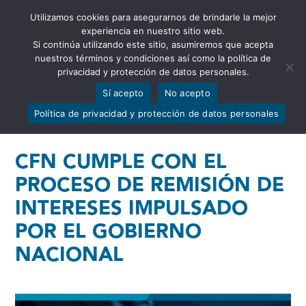
Utilizamos cookies para asegurarnos de brindarle la mejor
Abrir barra de herramientas
experiencia en nuestro sitio web.
Si continúa utilizando este sitio, asumiremos que acepta
nuestros términos y condiciones así como la política de
privacidad y protección de datos personales.
Sí acepto
No acepto
Política de privacidad y protección de datos personales
CFN CUMPLE CON EL
PROCESO DE REMISIÓN DE
INTERESES IMPULSADO
POR EL GOBIERNO
NACIONAL