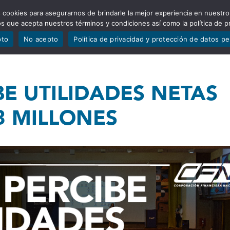
 cookies para asegurarnos de brindarle la mejor experiencia en nuestro
ADÍSTICAS
PORTAFOLIO
QUIÉNES SOMOS
TRANSPARE
mos que acepta nuestros términos y condiciones así como la política de p
pto
No acepto
Política de privacidad y protección de datos p
BE UTILIDADES NETAS
3 MILLONES