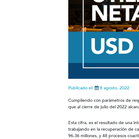
Publicado el:
8 agosto, 2022
Cumpliendo con parámetros de respo
que al cierre de julio del 2022 alcan
Esta cifra, es el resultado de una i
trabajando en la recuperación de c
96.36 millones, y 48 procesos coac