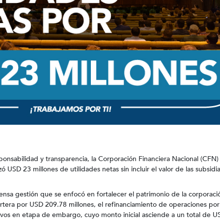
nsabilidad y transparencia, la Corporación Financiera Nacional (CFN)
zó USD 23 millones de utilidades netas sin incluir el valor de las subsidia
ntensa gestión que se enfocó en fortalecer el patrimonio de la corporaci
artera por USD 209.78 millones, el refinanciamiento de operaciones po
tivos en etapa de embargo, cuyo monto inicial asciende a un total de 