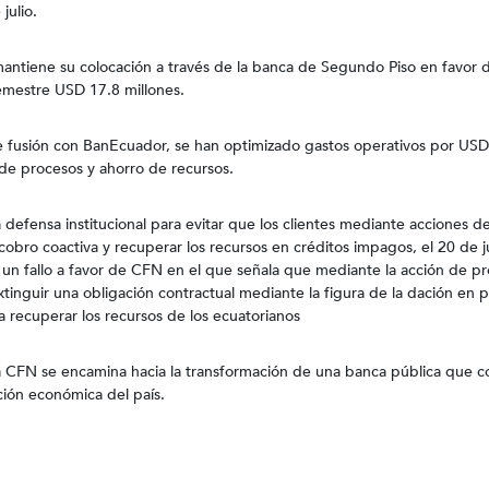
julio.
mantiene su colocación a través de la banca de Segundo Piso en favor d
emestre USD 17.8 millones.
 fusión con BanEcuador, se han optimizado gastos operativos por USD
 de procesos y ahorro de recursos.
 defensa institucional para evitar que los clientes mediante acciones d
cobro coactiva y recuperar los recursos en créditos impagos, el 20 de j
ó un fallo a favor de CFN en el que señala que mediante la acción de p
xtinguir una obligación contractual mediante la figura de la dación en 
 recuperar los recursos de los ecuatorianos
a CFN se encamina hacia la transformación de una banca pública que c
ación económica del país.