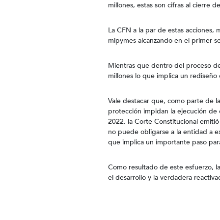
millones, estas son cifras al cierre de 
La CFN a la par de estas acciones, 
mipymes alcanzando en el primer s
Mientras que dentro del proceso de
millones lo que implica un rediseño
Vale destacar que, como parte de la
protección impidan la ejecución de 
2022, la Corte Constitucional emiti
no puede obligarse a la entidad a e
que implica un importante paso para
Como resultado de este esfuerzo, l
el desarrollo y la verdadera reactiv