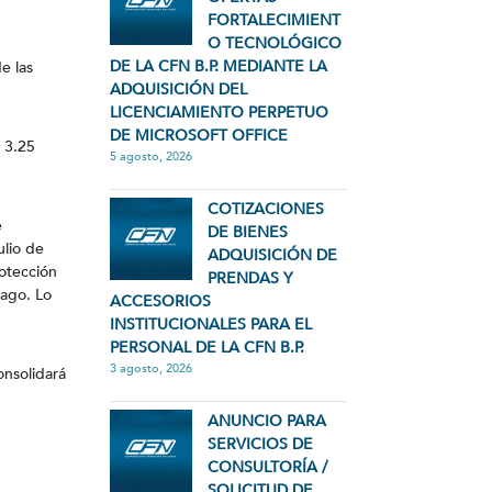
FORTALECIMIENT
O TECNOLÓGICO
DE LA CFN B.P. MEDIANTE LA
e las
ADQUISICIÓN DEL
LICENCIAMIENTO PERPETUO
DE MICROSOFT OFFICE
 3.25
5 agosto, 2026
COTIZACIONES
e
DE BIENES
ulio de
ADQUISICIÓN DE
rotección
PRENDAS Y
pago. Lo
ACCESORIOS
INSTITUCIONALES PARA EL
PERSONAL DE LA CFN B.P.
3 agosto, 2026
onsolidará
ANUNCIO PARA
SERVICIOS DE
CONSULTORÍA /
SOLICITUD DE