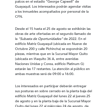
palcos en el estadio “George Capwell” de
Guayaquil. Los interesados podrán agendar visitas
a los inmuebles acompañados por personal de la
CFN.
Desde el 15 hasta el 25 de agosto se exhibirán las
obras de arte ofertadas en el segundo llamado de
la
“Subasta de Oportunidades”
de 2022. En el
edificio Matriz Guayaquil (ubicada en Nueve de
Octubre 200 y calle Pichincha) se expondrán 20
piezas, mientras que en la Sucursal Mayor Quito
(ubicada en Iñaquito 36 A, entre avenidas
Naciones Unidas y Corea, edificio Platinum G)
estarán las 17 restantes. La atención al público en
ambas muestras será de 09:00 a 16:00.
Los interesados en participar deberán entregar
sus posturas en sobre cerrado en la planta baja del
edificio Matriz Guayaquil del lunes 22 al jueves 25
de agosto y en la planta baja de la Sucursal Mayor
Quito del lunes 22 al miércoles 24 de agosto, de