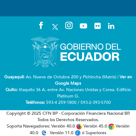
Guayaquil:
Av. Nueve de Octubre 200 y Pichincha (Matriz) |
Ver en
Google Maps
Quito:
Iñaquito 36 A, entre Av. Naciones Unidas y Corea. Edificio
Platinum G.
Teléfonos:
593-4 259-1800 / 593-2-393-5700
Copyright © 2025 CFN BP - Corporación Financiera Nacional BP,
Todos los Derechos Reservados.
Soporta Navegadores: Versión 40.0
Versión 45.0
Versión
40.0
Versión 11.0
ó Superiores