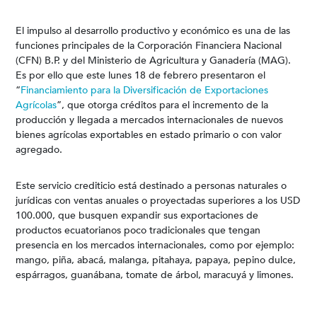
El impulso al desarrollo productivo y económico es una de las
funciones principales de la Corporación Financiera Nacional
(CFN) B.P. y del Ministerio de Agricultura y Ganadería (MAG).
Es por ello que este lunes 18 de febrero presentaron el
“
Financiamiento para la Diversificación de Exportaciones
Agrícolas
”, que otorga créditos para el incremento de la
producción y llegada a mercados internacionales de nuevos
bienes agrícolas exportables en estado primario o con valor
agregado.
Este servicio crediticio está destinado a personas naturales o
jurídicas con ventas anuales o proyectadas superiores a los USD
100.000, que busquen expandir sus exportaciones de
productos ecuatorianos poco tradicionales que tengan
presencia en los mercados internacionales, como por ejemplo:
mango, piña, abacá, malanga, pitahaya, papaya, pepino dulce,
espárragos, guanábana, tomate de árbol, maracuyá y limones.