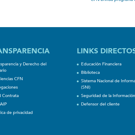
ANSPARENCIA
LINKS DIRECTO
nsparencia y Derecho del
Educación Financiera
ario
Biblioteca
iencias CFN
Sistema Nacional de Inform
egaciones
(SNI)
 Contrata
Seguridad de la Informació
AIP
Defensor del cliente
tica de privacidad