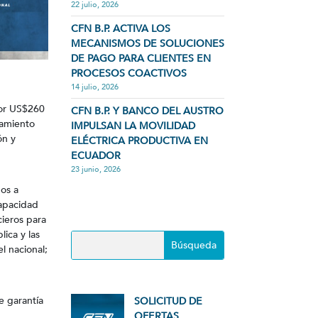
22 julio, 2026
CFN B.P. ACTIVA LOS
MECANISMOS DE SOLUCIONES
DE PAGO PARA CLIENTES EN
PROCESOS COACTIVOS
14 julio, 2026
por US$260
CFN B.P. Y BANCO DEL AUSTRO
iamiento
IMPULSAN LA MOVILIDAD
ón y
ELÉCTRICA PRODUCTIVA EN
ECUADOR
23 junio, 2026
dos a
capacidad
cieros para
ica y las
l nacional;
e garantía
SOLICITUD DE
OFERTAS