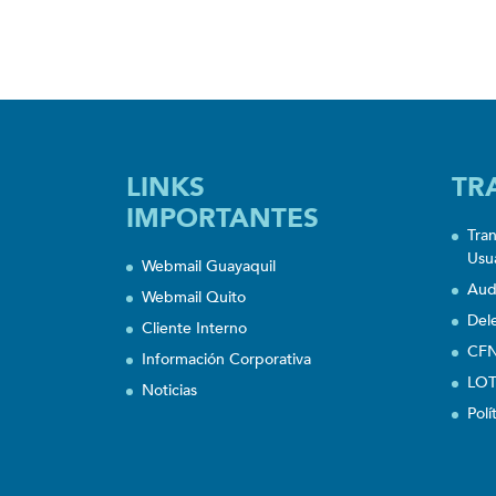
LINKS
TR
IMPORTANTES
Tra
Usu
Webmail Guayaquil
Aud
Webmail Quito
Del
Cliente Interno
CFN
Información Corporativa
LOT
Noticias
Polí