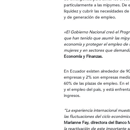
particularmente a las mipymes. De e
liquidez y cubrir las necesidades de
y de generación de empleo.
«El Gobierno Nacional creó el Progr
que han tenido que asumir las mipy
economía y proteger el empleo de l
mujeres y en sectores que demandan
Economía y Finanzas.
En Ecuador existen alrededor de 9
empresas y 2% son empresas median
60% de las plazas de empleo. En el
y el empleo del país, y está enfren
ingresos.
“La experiencia internacional mues
las fluctuaciones del ciclo económic
Marianne Fay, directora del Banco M
la reactivación de este importante