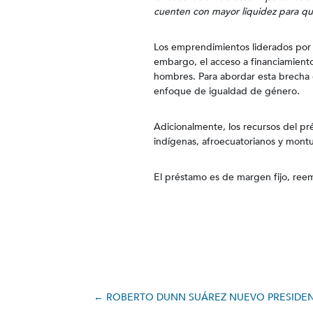
cuenten con mayor liquidez para q
Los emprendimientos liderados por 
embargo, el acceso a financiamient
hombres. Para abordar esta brecha d
enfoque de igualdad de género.
Adicionalmente, los recursos del p
indígenas, afroecuatorianos y mont
El préstamo es de margen fijo, ree
←
ROBERTO DUNN SUÁREZ NUEVO PRESIDEN