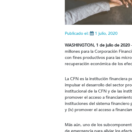
Publicado el:
1 julio, 2020
WASHINGTON, 1 de julio de 2020
–
millones para la Corporación Financ
con fines productivos para las micr
recuperación económica de los efec
La CFN es la institución financiera 
impulsar el desarrollo del sector pr
institucional de la CFN y de las insti
promover el acceso a financiamiento
instituciones del sistema financiero
y (iv) promover el acceso a financi
Más aún, uno de los subcomponente
de emergencia para aliviar los efec