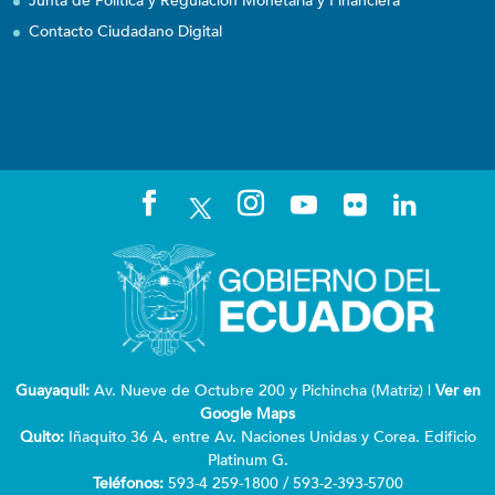
Junta de Política y Regulación Monetaria y Financiera
Contacto Ciudadano Digital
Guayaquil:
Av. Nueve de Octubre 200 y Pichincha (Matriz) |
Ver en
Google Maps
Quito:
Iñaquito 36 A, entre Av. Naciones Unidas y Corea. Edificio
Platinum G.
Teléfonos:
593-4 259-1800 / 593-2-393-5700