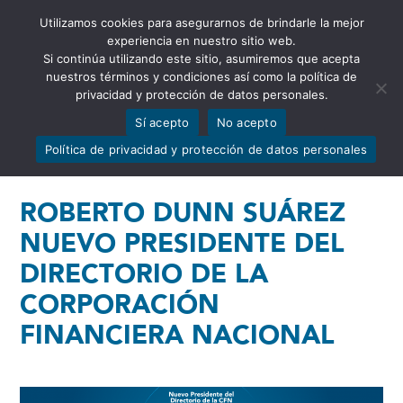
Utilizamos cookies para asegurarnos de brindarle la mejor
Abrir barra de herramientas
experiencia en nuestro sitio web.
Si continúa utilizando este sitio, asumiremos que acepta
nuestros términos y condiciones así como la política de
privacidad y protección de datos personales.
Sí acepto
No acepto
Política de privacidad y protección de datos personales
ROBERTO DUNN SUÁREZ
NUEVO PRESIDENTE DEL
DIRECTORIO DE LA
CORPORACIÓN
FINANCIERA NACIONAL