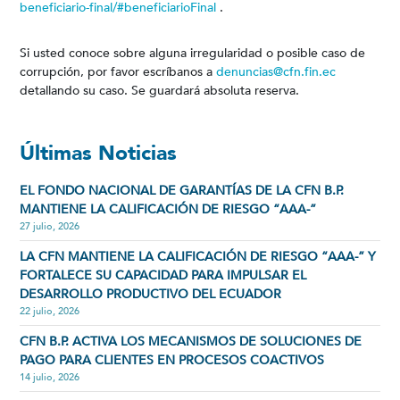
beneficiario-final/#beneficiarioFinal
.
Si usted conoce sobre alguna irregularidad o posible caso de
corrupción, por favor escríbanos a
denuncias@cfn.fin.ec
detallando su caso. Se guardará absoluta reserva.
Últimas Noticias
EL FONDO NACIONAL DE GARANTÍAS DE LA CFN B.P.
MANTIENE LA CALIFICACIÓN DE RIESGO “AAA-”
27 julio, 2026
LA CFN MANTIENE LA CALIFICACIÓN DE RIESGO “AAA-” Y
FORTALECE SU CAPACIDAD PARA IMPULSAR EL
DESARROLLO PRODUCTIVO DEL ECUADOR
22 julio, 2026
CFN B.P. ACTIVA LOS MECANISMOS DE SOLUCIONES DE
PAGO PARA CLIENTES EN PROCESOS COACTIVOS
14 julio, 2026