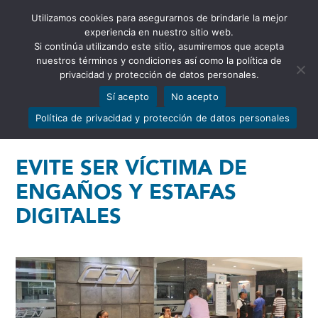
Utilizamos cookies para asegurarnos de brindarle la mejor
Abrir barra de herramientas
experiencia en nuestro sitio web.
Si continúa utilizando este sitio, asumiremos que acepta
nuestros términos y condiciones así como la política de
privacidad y protección de datos personales.
Sí acepto
No acepto
Política de privacidad y protección de datos personales
EVITE SER VÍCTIMA DE
ENGAÑOS Y ESTAFAS
DIGITALES