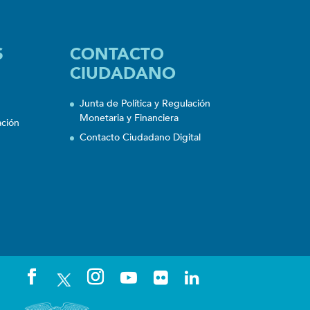
S
CONTACTO
CIUDADANO
Junta de Política y Regulación
Monetaria y Financiera
ación
Contacto Ciudadano Digital
n