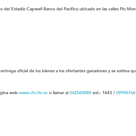
o del Estadio Capwell Banco del Pacífico ubicado en las calles Pío Mon
 entrega oficial de los bienes a los ofertantes ganadores y se estima qu
página web
www.cfn.fin.ec
o llamar al
042560888
ext.: 1643 /
09990766