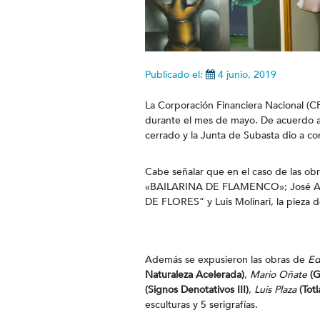
Publicado el:
4 junio, 2019
La Corporación Financiera Nacional (C
durante el mes de mayo. De acuerdo al
cerrado y la Junta de Subasta dio a con
Cabe señalar que en el caso de las obra
«BAILARINA DE FLAMENCO»; José Anto
DE FLORES” y Luis Molinari, la pie
Además se expusieron las obras de
Ed
Naturaleza Acelerada)
,
Mario Oñate
(G
(Signos Denotativos III)
,
Luis Plaza
(Tot
esculturas y 5 serigrafías.