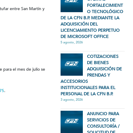
FORTALECIMIENT
tufar entre San Martín y
O TECNOLÓGICO
DE LA CFN B.P. MEDIANTE LA
ADQUISICIÓN DEL
LICENCIAMIENTO PERPETUO
DE MICROSOFT OFFICE
5 agosto, 2026
COTIZACIONES
DE BIENES
ADQUISICIÓN DE
e para el mes de julio se
PRENDAS Y
ACCESORIOS
INSTITUCIONALES PARA EL
75
.
PERSONAL DE LA CFN B.P.
3 agosto, 2026
ANUNCIO PARA
SERVICIOS DE
CONSULTORÍA /
SOLICITUD DE