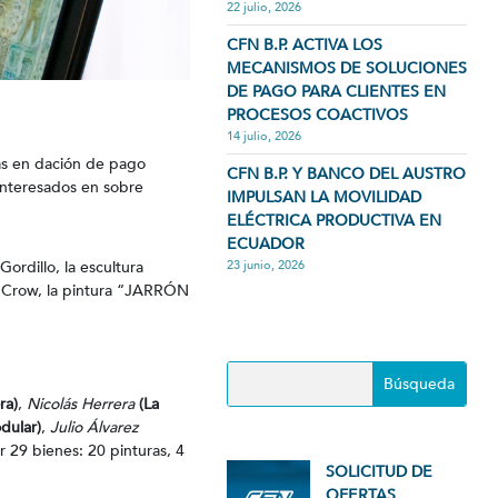
22 julio, 2026
CFN B.P. ACTIVA LOS
MECANISMOS DE SOLUCIONES
DE PAGO PARA CLIENTES EN
PROCESOS COACTIVOS
14 julio, 2026
das en dación de pago
CFN B.P. Y BANCO DEL AUSTRO
interesados en sobre
IMPULSAN LA MOVILIDAD
ELÉCTRICA PRODUCTIVA EN
ECUADOR
ordillo, la escultura
23 junio, 2026
 Crow, la pintura “JARRÓN
ra)
,
Nicolás Herrera
(La
dular)
,
Julio Álvarez
r 29 bienes: 20 pinturas, 4
SOLICITUD DE
OFERTAS