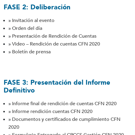
FASE 2:
Deliberación
»
Invitación al evento
»
Orden del día
»
Presentación de Rendición de Cuentas
»
Video – Rendición de cuentas CFN 2020
»
Boletín de prensa
FASE 3:
Presentación del Informe
Definitivo
»
Informe final de rendición de cuentas CFN 2020
»
Informe rendición cuentas CFN 2020
»
Documentos y certificados de cumplimiento CFN
2020