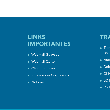
LINKS
TR
IMPORTANTES
Tra
Usu
Webmail Guayaquil
Aud
Webmail Quito
Del
Cliente Interno
CFN
Información Corporativa
LOT
Noticias
Polí