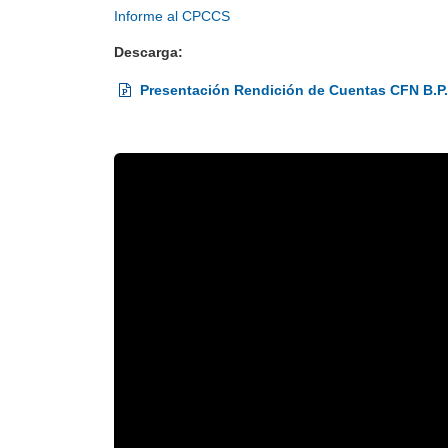
Informe al CPCCS
Descarga:
Presentación Rendición de Cuentas CFN B.P