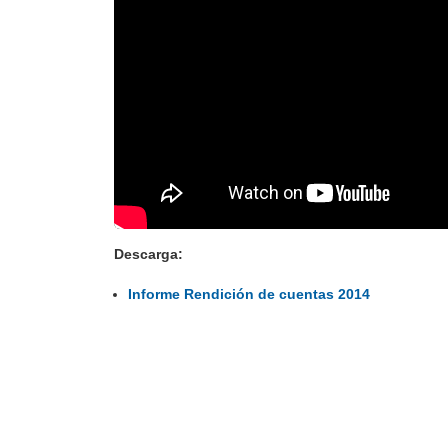
Descarga:
Informe Rendición de cuentas 2014