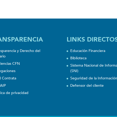
ANSPARENCIA
LINKS DIRECTO
nsparencia y Derecho del
Educación Financiera
ario
Biblioteca
iencias CFN
Sistema Nacional de Inform
egaciones
(SNI)
 Contrata
Seguridad de la Informació
AIP
Defensor del cliente
tica de privacidad