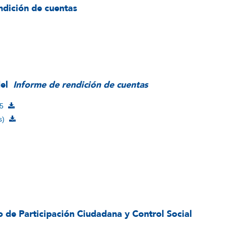
ndición de cuentas
del
Informe de rendición de cuentas
15
s)
o de Participación Ciudadana y Control Social