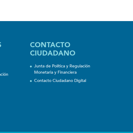
S
CONTACTO
CIUDADANO
Junta de Política y Regulación
Monetaria y Financiera
ación
Contacto Ciudadano Digital
n